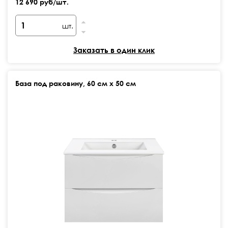
12 690 руб/шт.
шт.
Заказать в один клик
База под раковину, 60 см х 50 см