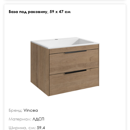
База под раковину, 59 х 47 см
Бренд:
Vincea
Материал:
ЛДСП
Ширина, см:
59.4