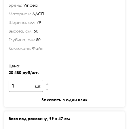
Бренд:
Vincea
Материал:
ЛДСП
Ширина, см:
79
Высота, см:
50
Глубина, см:
50
Коллекция:
Файн
Цена:
20 480 руб/шт.
шт.
Заказать в один клик
База под раковину, 99 х 47 см