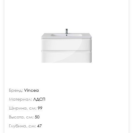
Бренд:
Vincea
Материал:
ЛДСП
Ширина, см:
99
Высота, см:
50
Глубина, см:
47