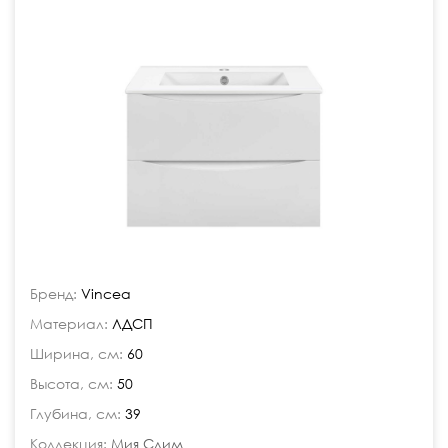
Бренд:
Vincea
Материал:
ЛДСП
Ширина, см:
60
Высота, см:
50
Глубина, см:
39
Коллекция:
Мия Слим