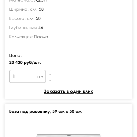
Ширина, см:
58
Высота, см:
50
Глубина, см:
46
Коллекция:
Паола
Цена:
20 430 руб/шт.
шт.
Заказать в один клик
База под раковину, 59 см х 50 см