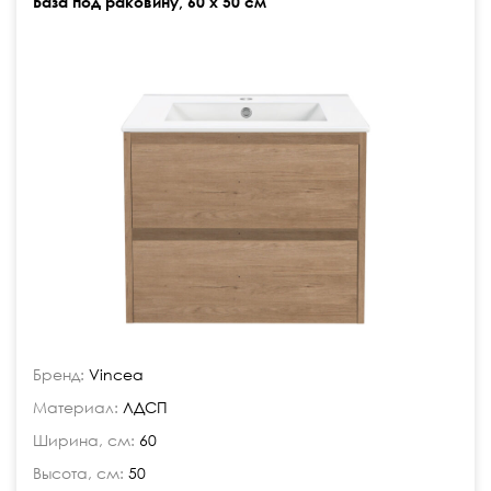
База под раковину, 60 х 50 см
Бренд:
Vincea
Материал:
ЛДСП
Ширина, см:
60
Высота, см:
50