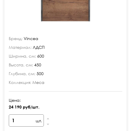
Бренд:
Vincea
Материал:
ЛДСП
Ширина, см:
600
Высота, см:
450
Глубина, см:
500
Коллекция:
Меса
Цена:
24 190 руб/шт.
шт.