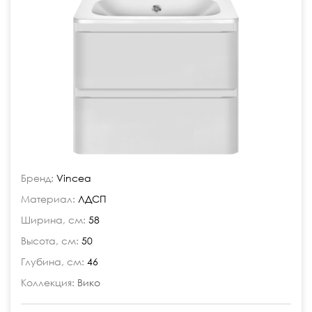
Бренд:
Vincea
Материал:
ЛДСП
Ширина, см:
58
Высота, см:
50
Глубина, см:
46
Коллекция:
Вико