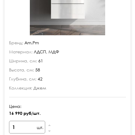
Бренд:
Am.Pm
Материал:
ЛДСП, МДФ
Ширина, см:
61
Высота, см:
58
Глубина, см:
42
Коллекция:
Джем
Цена:
16 990 руб/шт.
шт.