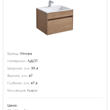
Бренд:
Vincea
Материал:
ЛДСП
Ширина, см:
59.4
Высота, см:
47
Глубина, см:
47.6
Коллекция:
Кьяра
Цена: