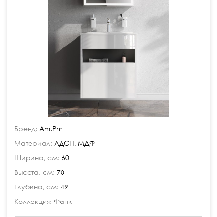
Бренд:
Am.Pm
Материал:
ЛДСП, МДФ
Ширина, см:
60
Высота, см:
70
Глубина, см:
49
Коллекция:
Фанк