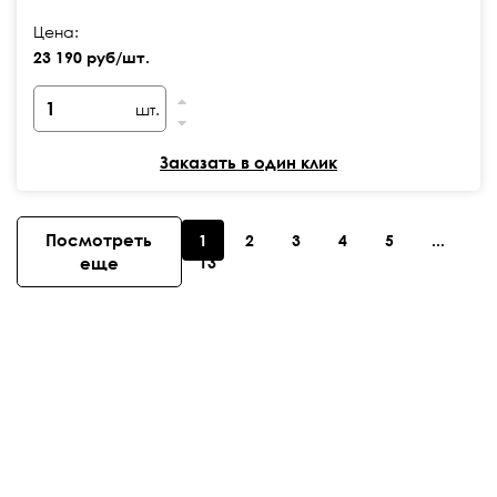
Цена:
23 190 руб/шт.
шт.
Заказать в один клик
Посмотреть
1
2
3
4
5
...
еще
13