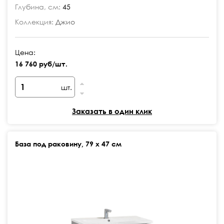
Глубина, см:
45
Коллекция:
Джио
Цена:
16 760 руб/шт.
шт.
Заказать в один клик
База под раковину, 79 х 47 см