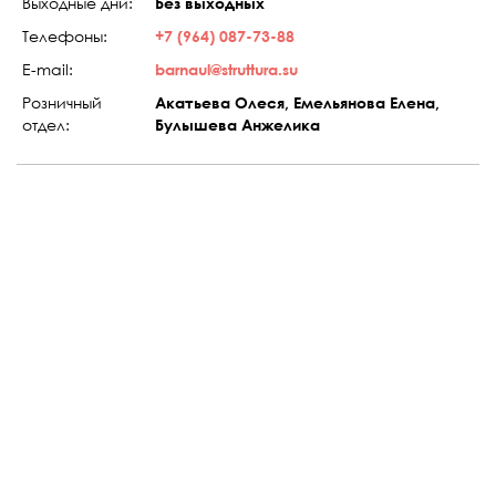
Выходные дни:
Без выходных
Телефоны:
+7 (964) 087-73-88
E-mail:
barnaul@struttura.su
Розничный
Акатьева Олеся, Емельянова Елена,
отдел:
Булышева Анжелика