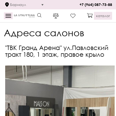
Барнаул
+7 (964) 087-73-88
каталог
Toggle
navigation
Адреса салонов
"ТВК Гранд Арена" ул.Павловский
тракт 180, 1 этаж, правое крыло