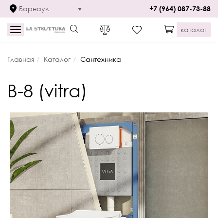
Барнаул
+7 (964) 087-73-88
каталог
Toggle
navigation
Главная
Каталог
Сантехника
В-8 (vitra)