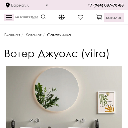
Барнаул
+7 (964) 087-73-88
каталог
Toggle
navigation
Главная
Каталог
Сантехника
Вотер Джуолс (vitra)