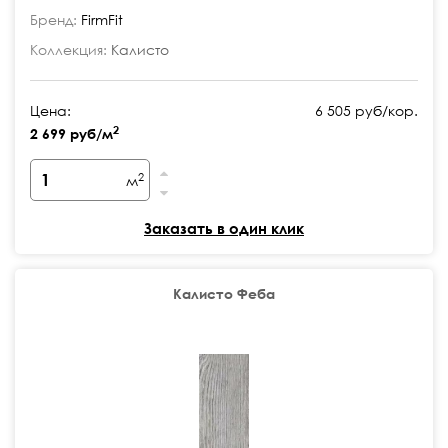
Бренд:
FirmFit
Коллекция:
Калисто
Цена:
6 505 руб/кор.
2
2 699 руб/м
2
м
Заказать в один клик
Калисто Феба