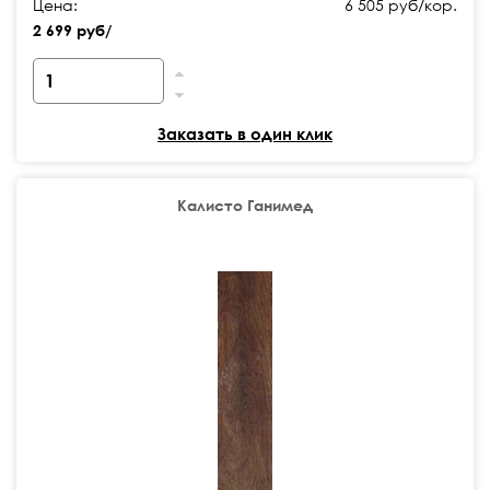
Цена:
6 505 руб/кор.
2 699 руб/
Заказать в один клик
Калисто Ганимед