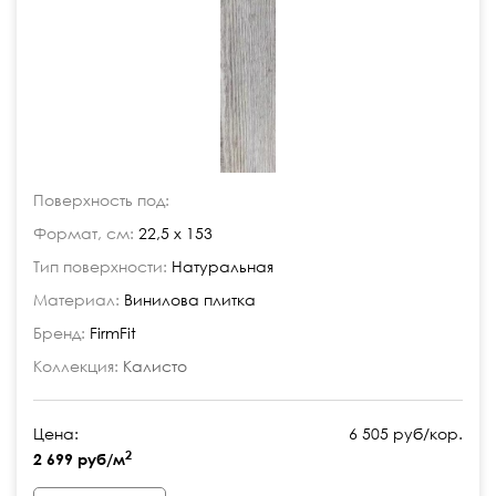
Поверхность под:
Формат, см:
22,5 x 153
Тип поверхности:
Натуральная
Материал:
Винилова плитка
Бренд:
FirmFit
Коллекция:
Калисто
Цена:
6 505 руб/кор.
2
2 699 руб/м