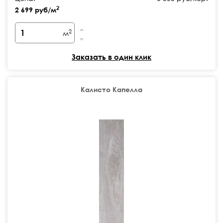
2
2 699 руб/м
2
м
Заказать в один клик
Калисто Капелла