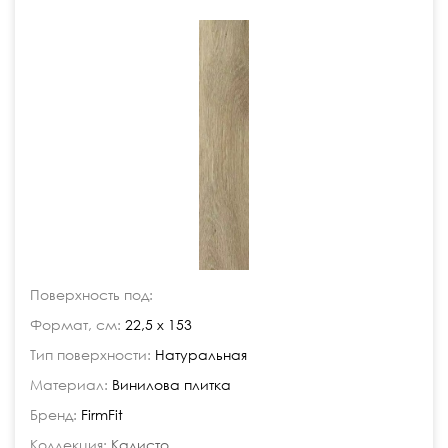
Поверхность под:
Формат, см:
22,5 x 153
Тип поверхности:
Натуральная
Материал:
Винилова плитка
Бренд:
FirmFit
Коллекция:
Калисто