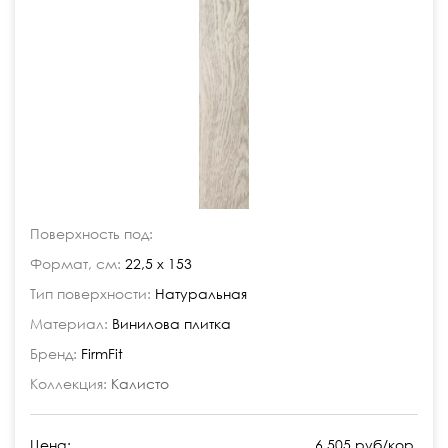
Поверхность под:
Формат, см:
22,5 x 153
Тип поверхности:
Натуральная
Материал:
Винилова плитка
Бренд:
FirmFit
Коллекция:
Калисто
Цена:
6 505 руб/кор.