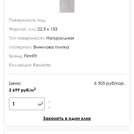
Поверхность под:
Формат, см:
22,5 x 153
Тип поверхности:
Натуральная
Материал:
Винилова плитка
Бренд:
FirmFit
Коллекция:
Калисто
Цена:
6 505 руб/кор.
2
2 699 руб/м
2
м
Заказать в один клик