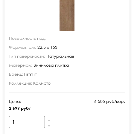
Поверхность под:
Формат, см:
22,5 x 153
Тип поверхности:
Натуральная
Материал:
Винилова плитка
Бренд:
FirmFit
Коллекция:
Калисто
Цена:
6 505 руб/кор.
2 699 руб/