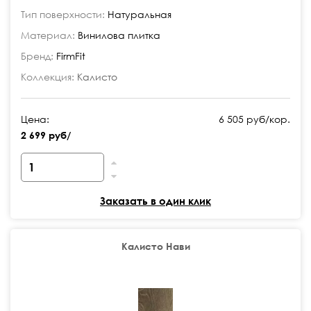
Тип поверхности:
Натуральная
Материал:
Винилова плитка
Бренд:
FirmFit
Коллекция:
Калисто
Цена:
6 505 руб/кор.
2 699 руб/
Заказать в один клик
Калисто Нави