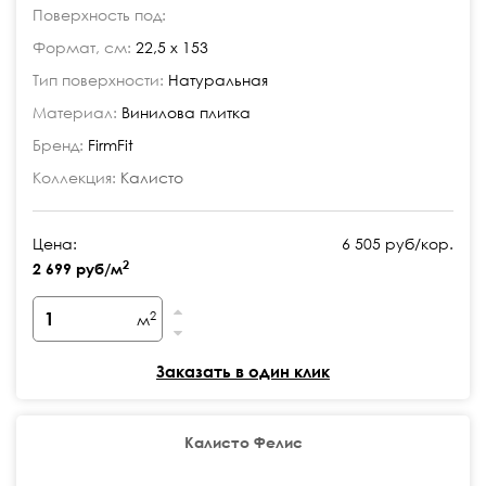
Поверхность под:
Формат, см:
22,5 x 153
Тип поверхности:
Натуральная
Материал:
Винилова плитка
Бренд:
FirmFit
Коллекция:
Калисто
Цена:
6 505 руб/кор.
2
2 699 руб/м
2
м
Заказать в один клик
Калисто Фелис