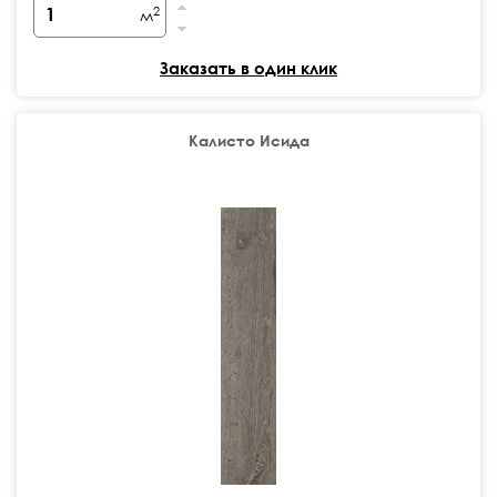
2
м
Заказать в один клик
Калисто Исида