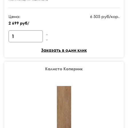
Цена:
6 505 руб/кор.
2 699 руб/
Заказать в один клик
Калисто Коперник