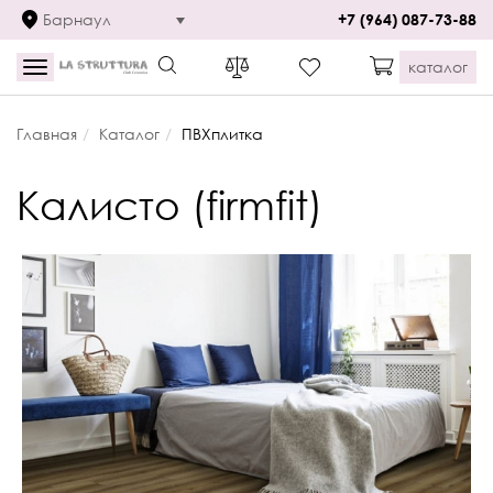
Барнаул
+7 (964) 087-73-88
каталог
Toggle
navigation
Главная
Каталог
ПВХплитка
Калисто (firmfit)