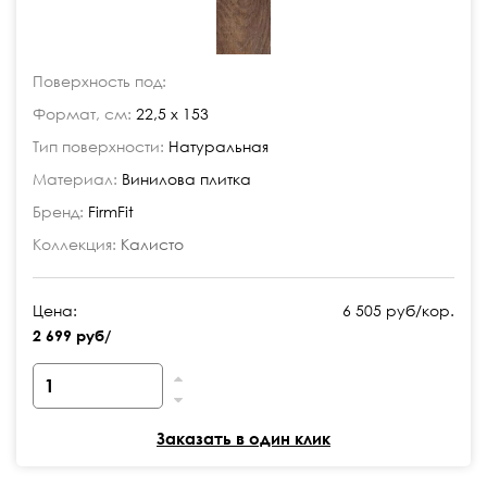
Поверхность под:
Формат, см:
22,5 x 153
Тип поверхности:
Натуральная
Материал:
Винилова плитка
Бренд:
FirmFit
Коллекция:
Калисто
Цена:
6 505 руб/кор.
2 699 руб/
Заказать в один клик