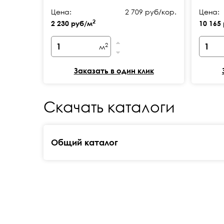
Цена:
2 709 руб/кор.
Цена:
2
2 230 руб/м
10 165
2
м
Заказать в один клик
Скачать каталоги
Общий каталог