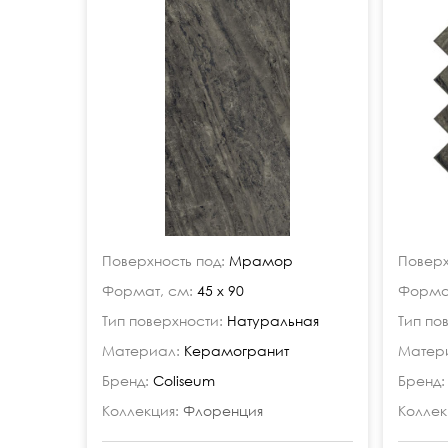
Поверхность под:
Мрамор
Поверх
Формат, см:
45 x 90
Формат
Тип поверхности:
Натуральная
Тип по
Материал:
Керамогранит
Матер
Бренд:
Coliseum
Бренд:
Коллекция:
Флоренция
Коллек