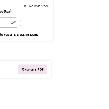
8 162 руб/кор.
2
 руб/м
2
м
Заказать в один клик
Скачать PDF