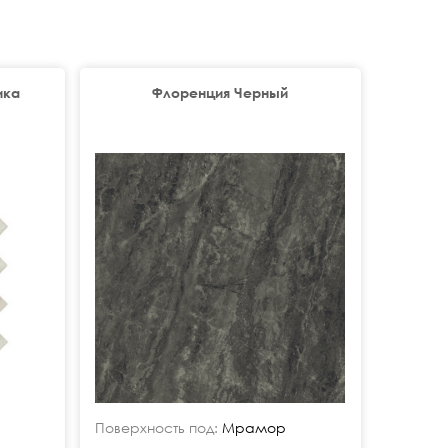
ика
Флоренция Черный
Поверхность под:
Мрамор