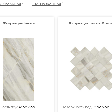
2
4
АТУРАЛЬНАЯ
ШЛИФОВАННАЯ
Флоренция Белый
Флоренция Белый Моза
ность под:
Мрамор
Поверхность под:
Мрамор