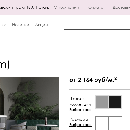
овский тракт 180, 1 этаж
О компании
Оплата
Доставк
тки
Новинки
Акции
m)
2
от 2 164 руб/м.
Цвета в
коллекции
Выбрать все
Размеры
Выбрать все