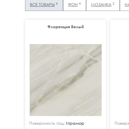
6
4
2
ВСЕ ТОВАРЫ
ФОН
МОЗАИКА
Н
Флоренция Белый
Поверхность под:
Мрамор
Поверх