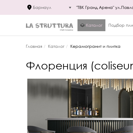
Барнаул
"ТВК Гранд Арена" ул.Павл
Каталог
Подбор пли
Главная
Каталог
Керамогранит и плитка
Флоренция (coliseu