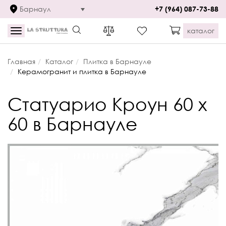
Барнаул
+7 (964) 087-73-88
каталог
Toggle
navigation
Главная
Каталог
Плитка в Барнауле
Керамогранит и плитка в Барнауле
Статуарио Кроун 60 x
60 в Барнауле