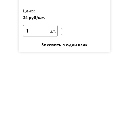
Цена:
Це
24 руб/шт.
24
шт.
Заказать в один клик