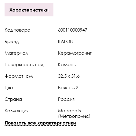
Характеристики
Код товара
600110000947
Бренд
ITALON
Материал
Керамогранит
Поверхность под
Камень
Формат, см
32,5 х 31,6
Цвет
Бежевый
Страна
Россия
Коллекция
Metropolis
(Метрополис)
Показать все характеристики
Штук в коробке
12