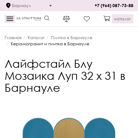
Барнаул
+7 (964) 087-73-88
каталог
Toggle
navigation
Главная
Каталог
Плитка в Барнауле
Керамогранит и плитка в Барнауле
Лайфстайл Блу
Мозаика Луп 32 x 31 в
Барнауле