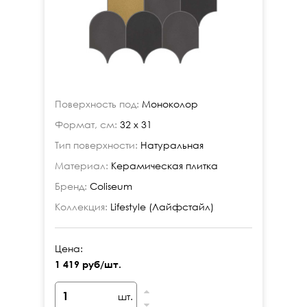
Поверхность под:
Моноколор
Формат, см:
32 x 31
Тип поверхности:
Натуральная
Материал:
Керамическая плитка
Бренд:
Coliseum
Коллекция:
Lifestyle (Лайфстайл)
Цена:
1 419 руб/шт.
шт.