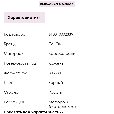
Выклейка в массе
Характеристики
Код товара
610010002339
Бренд
ITALON
Материал
Керамогранит
Поверхность под
Камень
Формат, см
80 x 80
Цвет
Черный
Страна
Россия
Коллекция
Metropolis
(Метрополис)
Показать все характеристики