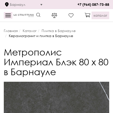
Барнаул
+7 (964) 087-73-88
каталог
Toggle
navigation
Главная
Каталог
Плитка в Барнауле
Керамогранит и плитка в Барнауле
Метрополис
Империал Блэк 80 x 80
в Барнауле