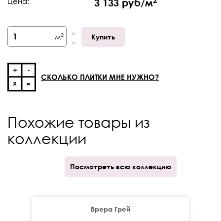
Цена:
3 133 руб/м
Фактический размер,
595 х 1193
мм
2
м
Купить
Толщина
9 мм
Край
Ректификат
СКОЛЬКО ПЛИТКИ МНЕ НУЖНО?
Кратность отпуска
кор.
Похожие товары из
коллекции
Посмотреть всю коллекцию
Брера Грей