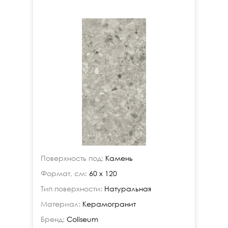
Поверхность под:
Камень
Формат, см:
60 x 120
Тип поверхности:
Натуральная
Материал:
Керамогранит
Бренд:
Coliseum