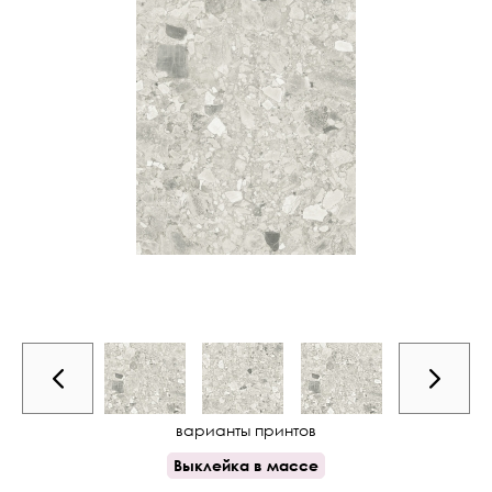
варианты принтов
Выклейка в массе