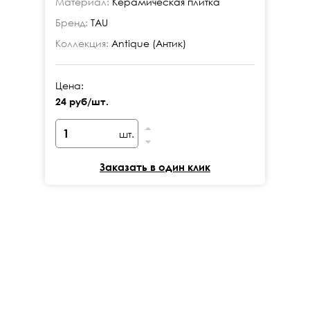
Материал:
Керамическая плитка
Ма
Бренд:
TAU
Бр
Коллекция:
Antique (Антик)
Ко
Цена:
Це
24 руб/шт.
24
шт.
Заказать в один клик